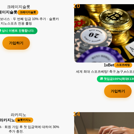
10
레이지슬롯
크레이지슬롯
 보너스 · 두 번째 입금 10% 추가 · 슬롯카
지노스포츠 전용 롤링
🎁 상시 이벤트 진행합니다.
가입하기
1xBet
스포츠베팅
세계 최대 스포츠베팅! 축구,농구,e스포츠
🎁 첫입금100%(최대€130
가입하기
14
라카지노
슬롯카지노
 · 회원 가입 후 첫 입금액에 대하여 30%
추가 충전.