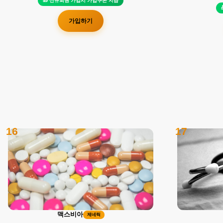
🎁 신규회원 가입시 가입쿠폰 지급
가입하기
16
17
맥스비아
제네릭