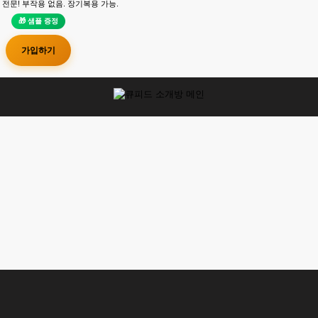
전문! 부작용 없음. 장기복용 가능.
🎁 샘플 증정
가입하기