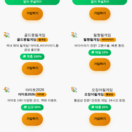
없이 무설치!!!
없이 무설치!!!
가입하기
가입하기
2
3
골드몽릴게임
릴짱릴게임
릴게임
바다이야기
국내 최대 릴게임! 야마토,바다이야기,황
바다이야기 전문! 고환수율. 빠른 환전.
금성 올인원.
🎁 매일 10%
🎁 첫충 100%
가입하기
가입하기
4
5
야마토2026
오징어릴게임
야마토
황금성
야마토 1위! 다양한 모드. 잭팟 이벤트.
황금성 전문! 안전한 게임. 24시간 운영.
🎁 신규 50%
🎁 매충 20%
가입하기
가입하기