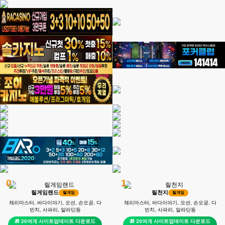
0
1
릴게임랜드
릴천지
릴게임
릴게임
체리마스터, 바다이야기, 오션, 손오공, 다
체리마스터, 바다이야기, 오션, 손오공, 다
빈치, 사파리, 알라딘등
빈치, 사파리, 알라딘등
🎁 20여개 사이트업데이트 다운로드
🎁 20여개 사이트업데이트 다운로드