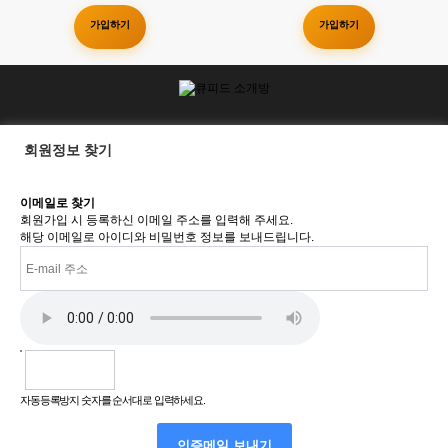
가입하기
가입하기
회원정보 찾기
이메일로 찾기
회원가입 시 등록하신 이메일 주소를 입력해 주세요.
해당 이메일로 아이디와 비밀번호 정보를 보내드립니다.
자동등록방지 숫자를 순서대로 입력하세요.
인증메일 보내기